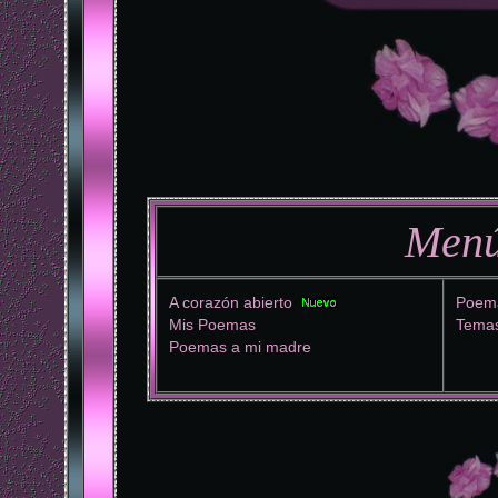
Menú
A corazón abierto
Poema
Mis Poemas
Temas
Poemas a mi madre